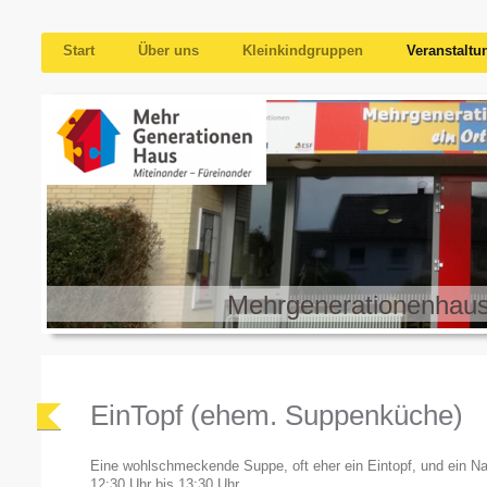
Start
Über uns
Kleinkindgruppen
Veranstaltu
Mehrgenerationenhaus 
EinTopf (ehem. Suppenküche)
Eine wohlschmeckende Suppe, oft eher ein Eintopf, und ein Na
12:30 Uhr bis 13:30 Uhr.