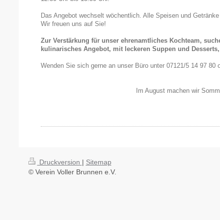
Das Angebot wechselt wöchentlich. Alle Speisen und Getränk
Wir freuen uns auf Sie!
Zur Verstärkung für unser ehrenamtliches Kochteam, such
kulinarisches Angebot, mit leckeren Suppen und Desserts,
Wenden Sie sich gerne an unser Büro unter 07121/5 14 97 80 
Im August machen wir Somme
Druckversion
|
Sitemap
© Verein Voller Brunnen e.V.